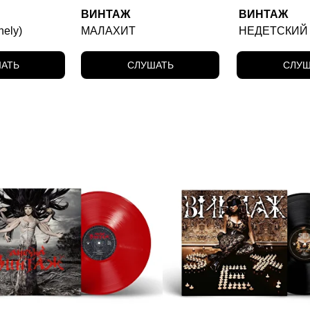
ВИНТАЖ
ВИНТАЖ
nely)
МАЛАХИТ
НЕДЕТСКИЙ
АТЬ
СЛУШАТЬ
СЛУШ