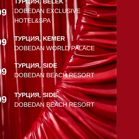
ТУРЦИЯ, BELEK
09
DOBEDAN EXCLUSIVE
HOTEL&SPA
ТУРЦИЯ, KEMER
09
DOBEDAN WORLD PALACE
ТУРЦИЯ, SIDE
09
DOBEDAN BEACH RESORT
ТУРЦИЯ, SIDE
09
DOBEDAN BEACH RESORT