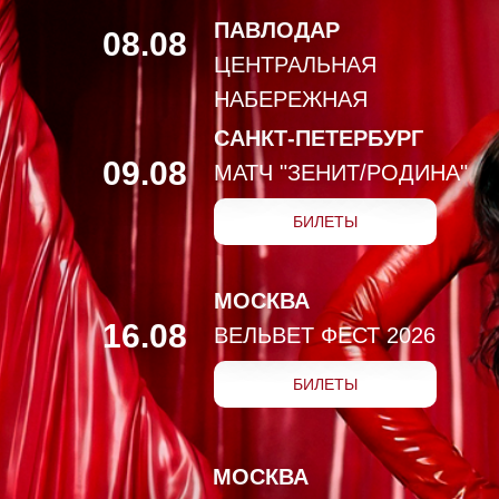
ПАВЛОДАР
08.08
ЦЕНТРАЛЬНАЯ
НАБЕРЕЖНАЯ
САНКТ-ПЕТЕРБУРГ
09.08
МАТЧ "ЗЕНИТ/РОДИНА"
БИЛЕТЫ
МОСКВА
16.08
ВЕЛЬВЕТ ФЕСТ 2026
БИЛЕТЫ
МОСКВА