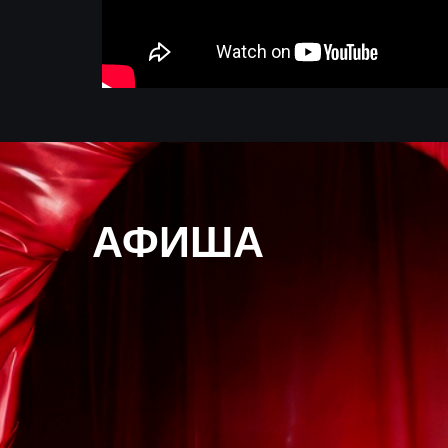
АФИША